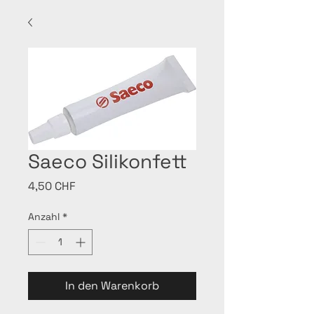
Saeco Silikonfett
Preis
4,50 CHF
Anzahl
*
In den Warenkorb