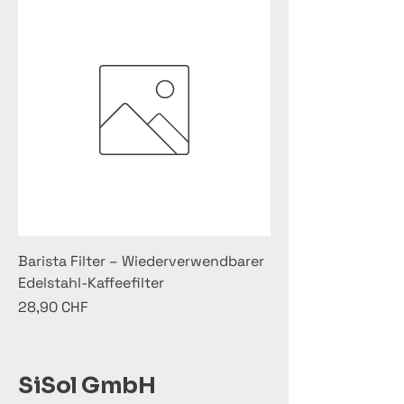
Barista Filter – Wiederverwendbarer
Edelstahl‑Kaffeefilter
Preis
28,90 CHF
SiSol GmbH