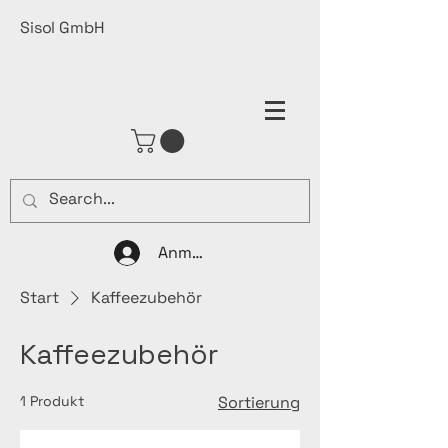
Sisol GmbH
Anmelden
Start
Kaffeezubehör
Kaffeezubehör
1 Produkt
Sortierung