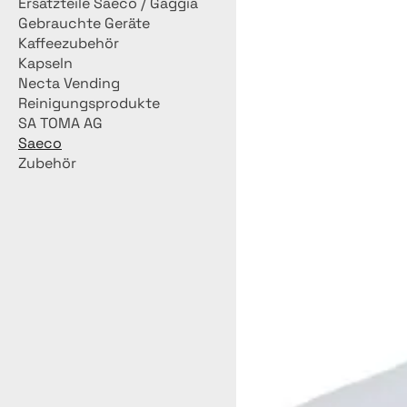
Ersatzteile Saeco / Gaggia
Gebrauchte Geräte
Kaffeezubehör
Kapseln
Necta Vending
Reinigungsprodukte
SA TOMA AG
Saeco
Zubehör