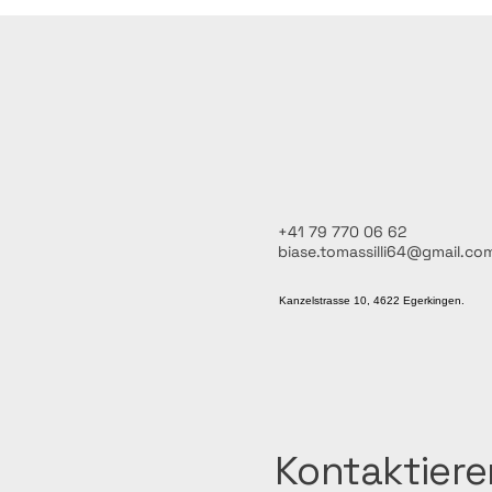
+41 79 770 06 62
biase.tomassilli64@gmail.co
Kanzelstrasse 10, 4622 Egerkingen.
Kontaktiere