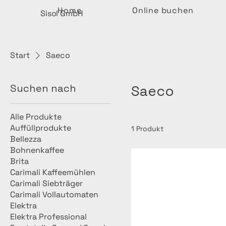
Home
Online buchen
Sisol GmbH
Start
Saeco
Suchen nach
Saeco
Alle Produkte
Auffüllprodukte
1 Produkt
Bellezza
Bohnenkaffee
Brita
Carimali Kaffeemühlen
Carimali Siebträger
Carimali Vollautomaten
Elektra
Elektra Professional