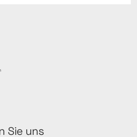
m
n Sie uns